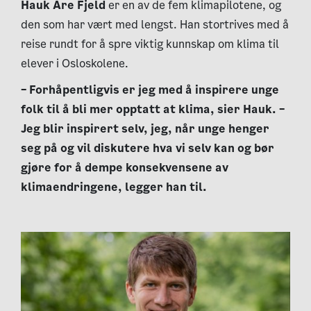
Hauk Are Fjeld
er en av de fem klimapilotene, og
den som har vært med lengst. Han stortrives med å
reise rundt for å spre viktig kunnskap om klima til
elever i Osloskolene.
– Forhåpentligvis er jeg med å inspirere unge
folk til å bli mer opptatt at klima, sier Hauk. –
Jeg blir inspirert selv, jeg, når unge henger
seg på og vil diskutere hva vi selv kan og bør
gjøre for å dempe konsekvensene av
klimaendringene, legger han til.