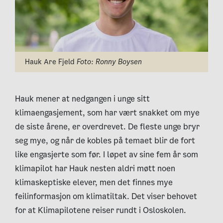
Hauk Are Fjeld
Foto: Ronny Boysen
Hauk mener at nedgangen i unge sitt
klimaengasjement, som har vært snakket om mye
de siste årene, er overdrevet. De fleste unge bryr
seg mye, og når de kobles på temaet blir de fort
like engasjerte som før. I løpet av sine fem år som
klimapilot har Hauk nesten aldri møtt noen
klimaskeptiske elever, men det finnes mye
feilinformasjon om klimatiltak. Det viser behovet
for at Klimapilotene reiser rundt i Osloskolen.