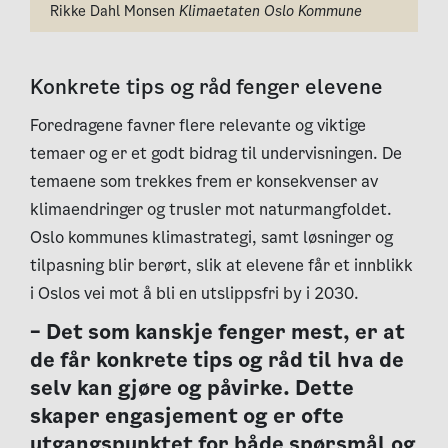
Rikke Dahl Monsen
Klimaetaten Oslo Kommune
Konkrete tips og råd fenger elevene
Foredragene favner flere relevante og viktige
temaer og er et godt bidrag til undervisningen. De
temaene som trekkes frem er konsekvenser av
klimaendringer og trusler mot naturmangfoldet.
Oslo kommunes klimastrategi, samt løsninger og
tilpasning blir berørt, slik at elevene får et innblikk
i Oslos vei mot å bli en utslippsfri by i 2030.
– Det som kanskje fenger mest, er at
de får konkrete tips og råd til hva de
selv kan gjøre og påvirke. Dette
skaper engasjement og er ofte
utgangspunktet for både spørsmål og