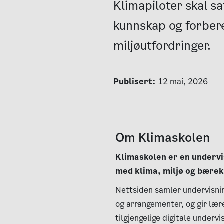
Klimapiloter skal s
kunnskap og forber
miljøutfordringer.
Publisert:
12 mai, 2026
Om Klimaskolen
Klimaskolen er en undervi
med klima, miljø og bærekr
Nettsiden samler undervisnin
og arrangementer, og gir lær
tilgjengelige digitale underv