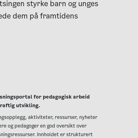
atsingen styrke barn og unges
ede dem på framtidens
sningsportal for pedagogisk arbeid
aftig utvikling.
gsopplegg, aktiviteter, ressurser, nyheter
ere og pedagoger en god oversikt over
isningsressurser. Innholdet er strukturert