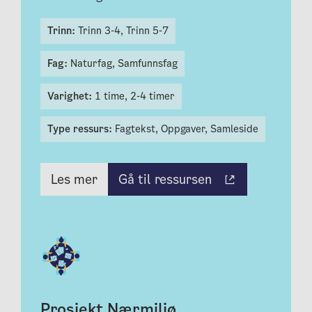
Trinn:
Trinn 3-4,
Trinn 5-7
Fag:
Naturfag,
Samfunnsfag
Varighet:
1 time,
2-4 timer
Type ressurs:
Fagtekst,
Oppgaver,
Samleside
Gå til ressursen
Les mer
Prosjekt Nærmiljø