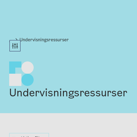
...
Undervisningsressurser
Undervisningsressurser