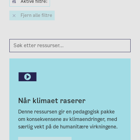
Aktive filtre:
Fjern alle filtre
Når klimaet raserer
Denne ressursen gir en pedagogisk pakke
om konsekvensene av klimaendringer, med
særlig vekt på de humanitære virkningene.