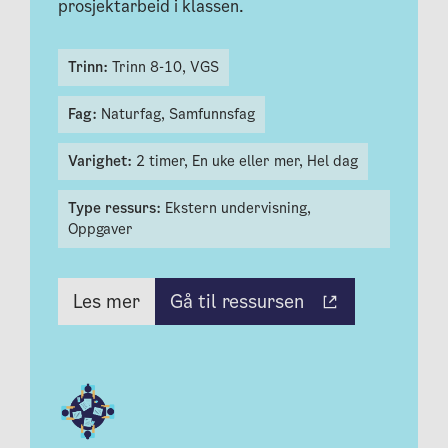
prosjektarbeid i klassen.
Trinn:
Trinn 8-10,
VGS
Fag:
Naturfag,
Samfunnsfag
Varighet:
2 timer,
En uke eller mer,
Hel dag
Type ressurs:
Ekstern undervisning,
Oppgaver
Gå til ressursen
Les mer