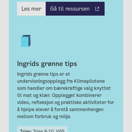
Gå til ressursen
Les mer
Ingrids grønne tips
Ingrids grønne tips er et
undervisningsopplegg fra Klimapilotene
som handler om bærekraftige valg knyttet
til mat og klær. Opplegget kombinerer
video, refleksjon og praktiske aktiviteter for
å hjelpe elever å forstå sammenhengen
mellom forbruk og miljø.
Trinn:
Trinn 8-10,
VGS