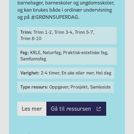
barnehager, barneskoler og ungdomsskoler,
og kan brukes både i ordinær undervisning
og på #GRØNNSUPERDAG.
Trinn:
Trinn 1-2,
Trinn 3-4,
Trinn 5-7,
Trinn 8-10
Fag:
KRLE,
Naturfag,
Praktisk-estetiske fag,
Samfunnsfag
Varighet:
2-4 timer,
En uke eller mer,
Hel dag
Type ressurs:
Oppgaver,
Prosjekt,
Samleside
Gå til ressursen
Les mer