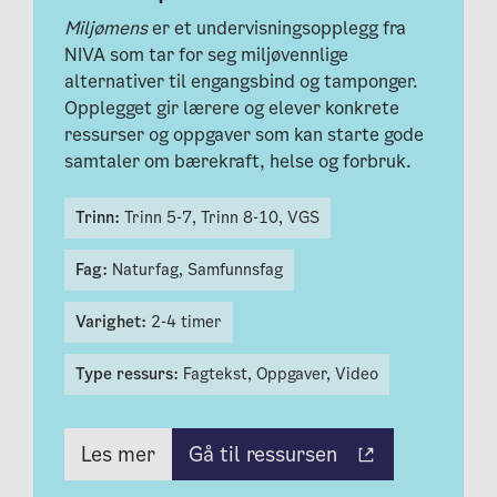
Miljømens
er et undervisningsopplegg fra
NIVA som tar for seg miljøvennlige
alternativer til engangsbind og tamponger.
Opplegget gir lærere og elever konkrete
ressurser og oppgaver som kan starte gode
samtaler om bærekraft, helse og forbruk.
Trinn:
Trinn 5-7,
Trinn 8-10,
VGS
Fag:
Naturfag,
Samfunnsfag
Varighet:
2-4 timer
Type ressurs:
Fagtekst,
Oppgaver,
Video
Gå til ressursen
Les mer