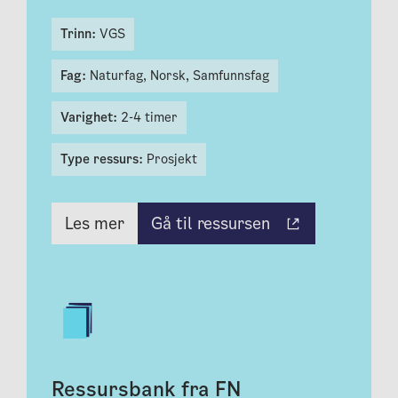
Trinn:
VGS
Fag:
Naturfag,
Norsk,
Samfunnsfag
Varighet:
2-4 timer
Type ressurs:
Prosjekt
Gå til ressursen
Les mer
Ressursbank fra FN