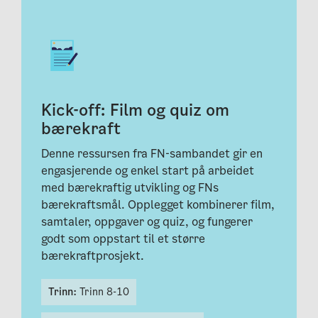
Kick-off: Film og quiz om
bærekraft
Denne ressursen fra FN-sambandet gir en
engasjerende og enkel start på arbeidet
med bærekraftig utvikling og FNs
bærekraftsmål. Opplegget kombinerer film,
samtaler, oppgaver og quiz, og fungerer
godt som oppstart til et større
bærekraftprosjekt.
Trinn:
Trinn 8-10