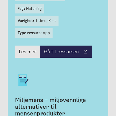
Fag:
Naturfag
Varighet:
1 time,
Kort
Type ressurs:
App
Gå til ressursen
Les mer
Miljømens – miljøvennlige
alternativer til
mensenprodukter