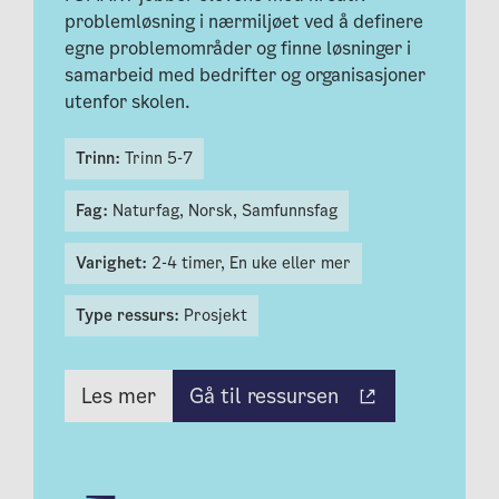
problemløsning i nærmiljøet ved å definere
egne problemområder og finne løsninger i
samarbeid med bedrifter og organisasjoner
utenfor skolen.
Trinn:
Trinn 5-7
Fag:
Naturfag,
Norsk,
Samfunnsfag
Varighet:
2-4 timer,
En uke eller mer
Type ressurs:
Prosjekt
Gå til ressursen
Les mer