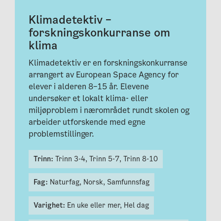
Klimadetektiv –
forskningskonkurranse om
klima
Klimadetektiv er en forskningskonkurranse
arrangert av European Space Agency for
elever i alderen 8–15 år. Elevene
undersøker et lokalt klima- eller
miljøproblem i nærområdet rundt skolen og
arbeider utforskende med egne
problemstillinger.
Trinn:
Trinn 3-4,
Trinn 5-7,
Trinn 8-10
Fag:
Naturfag,
Norsk,
Samfunnsfag
Varighet:
En uke eller mer,
Hel dag