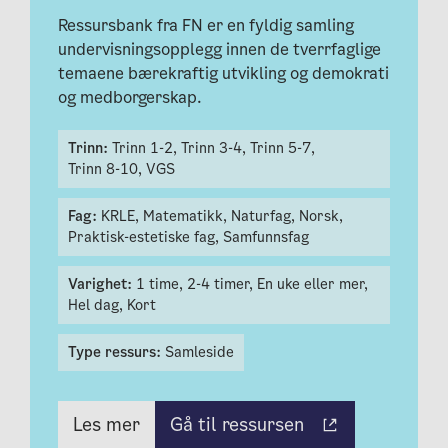
Ressursbank fra FN er en fyldig samling
undervisningsopplegg innen de tverrfaglige
temaene bærekraftig utvikling og demokrati
og medborgerskap.
Trinn:
Trinn 1-2,
Trinn 3-4,
Trinn 5-7,
Trinn 8-10,
VGS
Fag:
KRLE,
Matematikk,
Naturfag,
Norsk,
Praktisk-estetiske fag,
Samfunnsfag
Varighet:
1 time,
2-4 timer,
En uke eller mer,
Hel dag,
Kort
Type ressurs:
Samleside
Gå til ressursen
Les mer