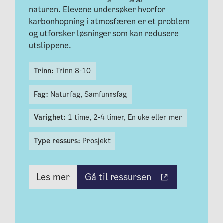
naturen. Elevene undersøker hvorfor
karbonhopning i atmosfæren er et problem
og utforsker løsninger som kan redusere
utslippene.
Trinn:
Trinn 8-10
Fag:
Naturfag,
Samfunnsfag
Varighet:
1 time,
2-4 timer,
En uke eller mer
Type ressurs:
Prosjekt
Gå til ressursen
Les mer