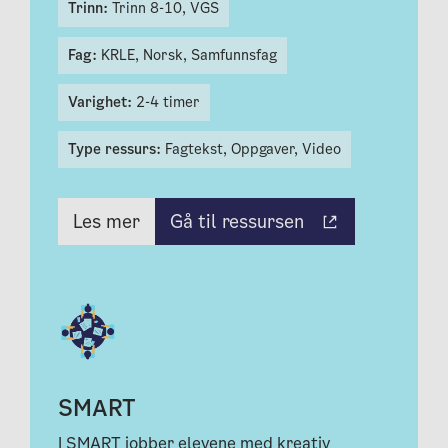
Trinn:
Trinn 8-10,
VGS
Fag:
KRLE,
Norsk,
Samfunnsfag
Varighet:
2-4 timer
Type ressurs:
Fagtekst,
Oppgaver,
Video
Gå til ressursen
Les mer
SMART
I SMART jobber elevene med kreativ