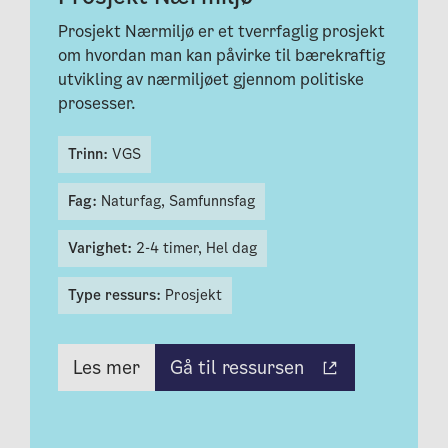
Prosjekt Nærmiljø er et tverrfaglig prosjekt
om hvordan man kan påvirke til bærekraftig
utvikling av nærmiljøet gjennom politiske
prosesser.
Trinn:
VGS
Fag:
Naturfag,
Samfunnsfag
Varighet:
2-4 timer,
Hel dag
Type ressurs:
Prosjekt
Gå til ressursen
Les mer