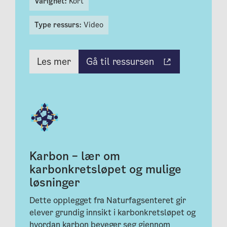
Varighet:
Kort
Type ressurs:
Video
Gå til ressursen
Les mer
Karbon – lær om
karbonkretsløpet og mulige
løsninger
Dette opplegget fra Naturfagsenteret gir
elever grundig innsikt i karbonkretsløpet og
hvordan karbon beveger seg gjennom