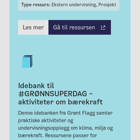
Type ressurs:
Ekstern undervisning,
Prosjekt
Gå til ressursen
Les mer
Idebank til
#GRØNNSUPERDAG –
aktiviteter om bærekraft
Denne idebanken fra Grønt Flagg samler
praktiske aktiviteter og
undervisningsopplegg om klima, miljø og
bærekraft. Ressursene passer for