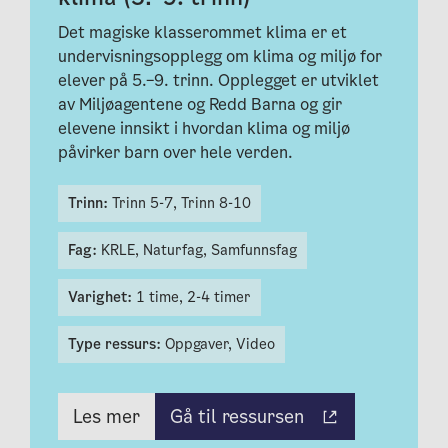
Det magiske klasserommet klima er et
undervisningsopplegg om klima og miljø for
elever på 5.–9. trinn. Opplegget er utviklet
av Miljøagentene og Redd Barna og gir
elevene innsikt i hvordan klima og miljø
påvirker barn over hele verden.
Trinn:
Trinn 5-7,
Trinn 8-10
Fag:
KRLE,
Naturfag,
Samfunnsfag
Varighet:
1 time,
2-4 timer
Type ressurs:
Oppgaver,
Video
Gå til ressursen
Les mer