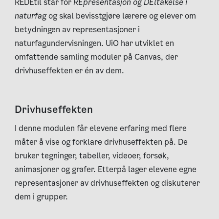
REDEtil står for
REpresentasjon og DEltakelse i
naturfag
og skal bevisstgjøre lærere og elever om
betydningen av representasjoner i
naturfagundervisningen. UiO har utviklet en
omfattende samling moduler på Canvas, der
drivhuseffekten er én av dem.
Drivhuseffekten
I denne modulen får elevene erfaring med flere
måter å vise og forklare drivhuseffekten på. De
bruker tegninger, tabeller, videoer, forsøk,
animasjoner og grafer. Etterpå lager elevene egne
representasjoner av drivhuseffekten og diskuterer
dem i grupper.