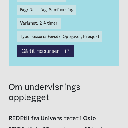
Fag:
Naturfag,
Samfunnsfag
Varighet:
2-4 timer
Type ressurs:
Forsøk,
Oppgaver,
Prosjekt
Gå til ressursen
Om under­visnings­
opplegget
REDEtil fra Universitetet i Oslo