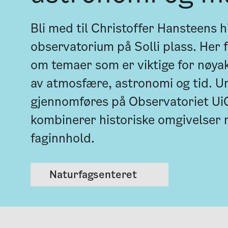
Bli med til Christoffer Hansteens h
observatorium på Solli plass. Her 
om temaer som er viktige for nøya
av atmosfære, astronomi og tid. U
gjennomføres på Observatoriet Ui
kombinerer historiske omgivelse
faginnhold.
Naturfagsenteret