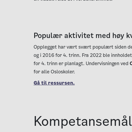
Populær aktivitet med høy kv
Opplegget har vært svært populært siden det
og i 2016 for 4. trinn. Fra 2022 ble innholde
for 4. trinn er planlagt. Undervisningen ved
for alle Osloskoler.
Gå til ressursen.
Kompetansemå