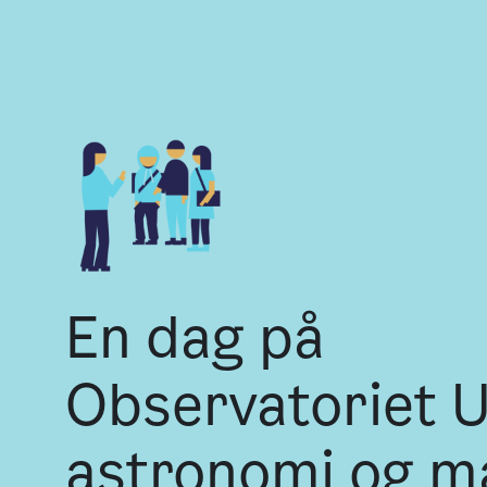
En dag på
Observatoriet U
astronomi og m