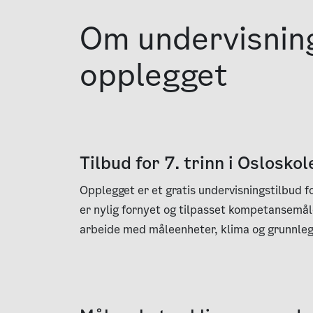
Om under­visnin
opplegget
Tilbud for 7. trinn i Osloskol
Opplegget er et gratis undervisningstilbud fo
er nylig fornyet og tilpasset kompetansemål
arbeide med måleenheter, klima og grunnle