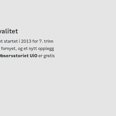
alitet
 startet i 2013 for 7. trinn
t fornyet, og et nytt opplegg
Observatoriet UiO
er gratis
l