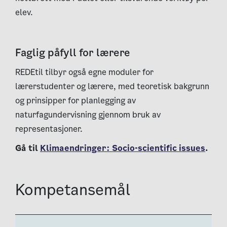
elev.
Faglig påfyll for lærere
REDEtil tilbyr også egne moduler for
lærerstudenter og lærere, med teoretisk bakgrunn
og prinsipper for planlegging av
naturfagundervisning gjennom bruk av
representasjoner.
Gå til
Klimaendringer: Socio-scientific issues
.
Kompetansemål