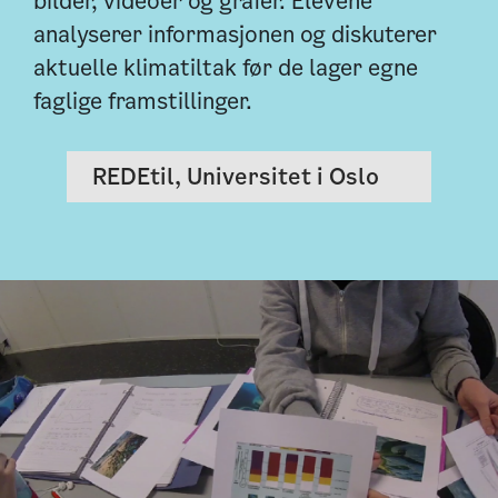
bilder, videoer og grafer. Elevene
analyserer informasjonen og diskuterer
aktuelle klimatiltak før de lager egne
faglige framstillinger.
REDEtil, Universitet i Oslo