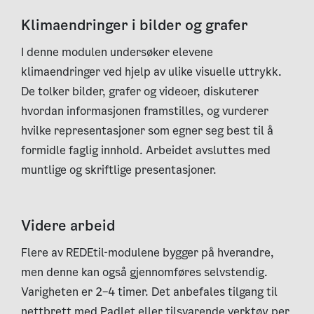
Klimaendringer i bilder og grafer
I denne modulen undersøker elevene
klimaendringer ved hjelp av ulike visuelle uttrykk.
De tolker bilder, grafer og videoer, diskuterer
hvordan informasjonen framstilles, og vurderer
hvilke representasjoner som egner seg best til å
formidle faglig innhold. Arbeidet avsluttes med
muntlige og skriftlige presentasjoner.
Videre arbeid
Flere av REDEtil-modulene bygger på hverandre,
men denne kan også gjennomføres selvstendig.
Varigheten er 2–4 timer. Det anbefales tilgang til
nettbrett med Padlet eller tilsvarende verktøy per