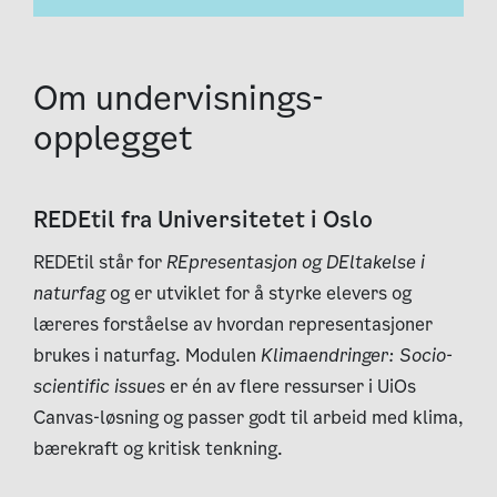
Om under­visnings­
opplegget
REDEtil fra Universitetet i Oslo
REDEtil står for
REpresentasjon og DEltakelse i
naturfag
og er utviklet for å styrke elevers og
læreres forståelse av hvordan representasjoner
brukes i naturfag. Modulen
Klimaendringer: Socio-
scientific issues
er én av flere ressurser i UiOs
Canvas-løsning og passer godt til arbeid med klima,
bærekraft og kritisk tenkning.