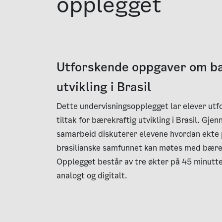
opplegget
Utforskende oppgaver om b
utvikling i Brasil
Dette undervisningsopplegget lar elever utf
tiltak for bærekraftig utvikling i Brasil. Gje
samarbeid diskuterer elevene hvordan ekte p
brasilianske samfunnet kan møtes med bærek
Opplegget består av tre økter på 45 minutt
analogt og digitalt.