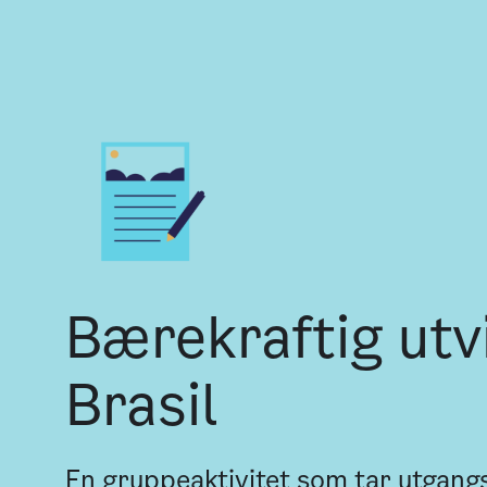
Bærekraftig utvi
Brasil
En gruppeaktivitet som tar utgang