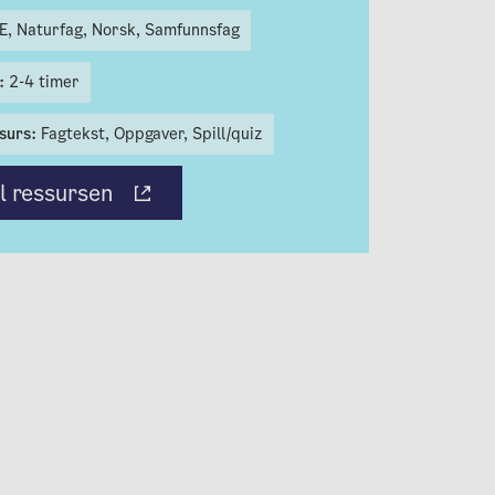
E,
Naturfag,
Norsk,
Samfunnsfag
t:
2-4 timer
surs:
Fagtekst,
Oppgaver,
Spill/quiz
il ressursen