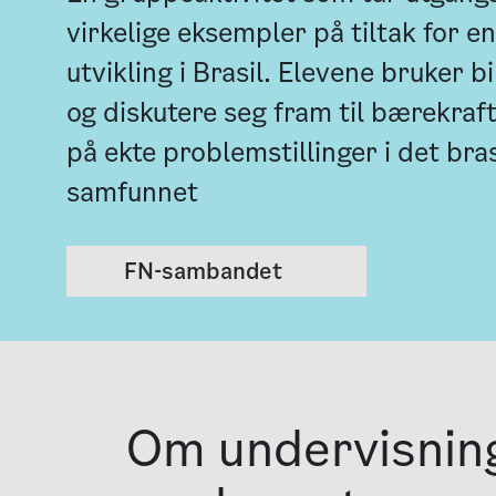
virkelige eksempler på tiltak for e
utvikling i Brasil. Elevene bruker bi
og diskutere seg fram til bærekraft
på ekte problemstillinger i det bra
samfunnet
FN-sambandet
Om under­visnin