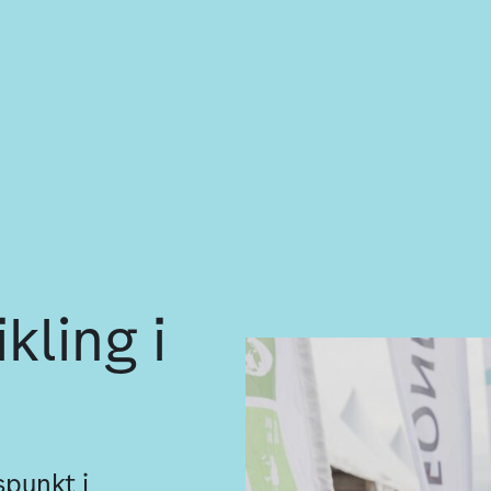
kling i
spunkt i