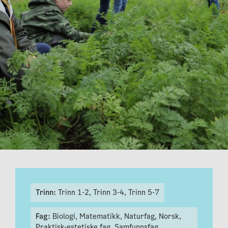
Trinn:
Trinn 1-2,
Trinn 3-4,
Trinn 5-7
Fag:
Biologi,
Matematikk,
Naturfag,
Norsk,
Praktisk-estetiske fag,
Samfunnsfag