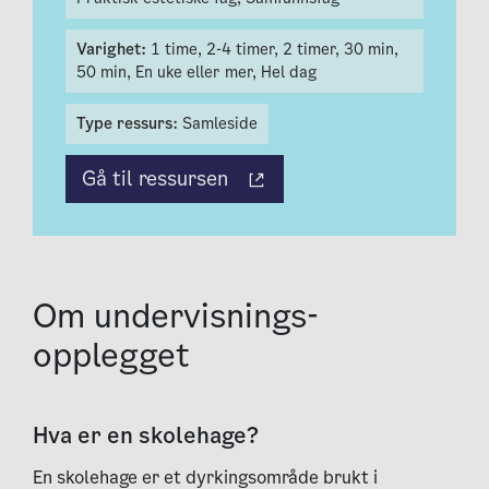
Varighet:
1 time,
2-4 timer,
2 timer,
30 min,
50 min,
En uke eller mer,
Hel dag
Type ressurs:
Samleside
Gå til ressursen
Om under­visnings­
opplegget
Hva er en skolehage?
En skolehage er et dyrkingsområde brukt i