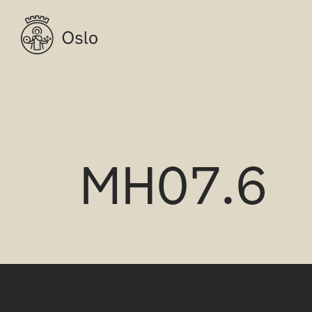
MH07.6