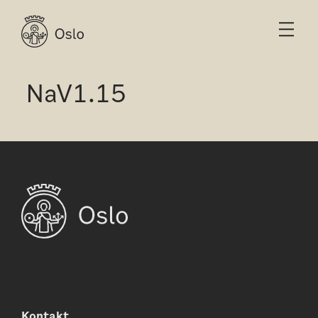
NaV1.15
Kontakt