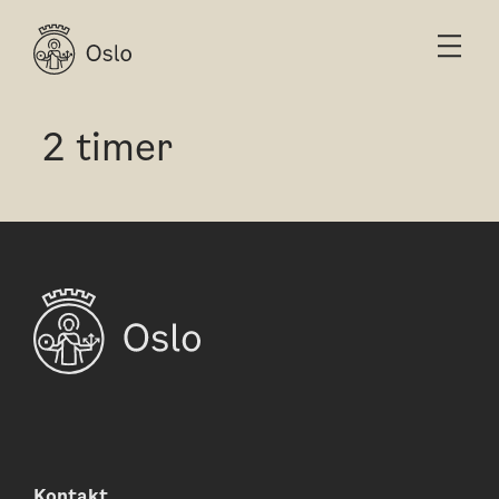
2 timer
Kontakt